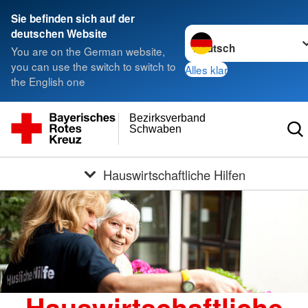
Sie befinden sich auf der
Sprache wechseln zu
deutschen Website
You are on the German website,
you can use the switch to switch to
Alles klar
the English one
Bezirksverband
Schwaben
Hauswirtschaftliche Hilfen
Hauswirtschaftliche