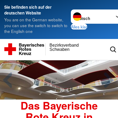
Sie befinden sich auf der
Sprache wechseln zu
deutschen Website
You are on the German website,
you can use the switch to switch to
Alles klar
the English one
Bezirksverband
Schwaben
Das Bayerische
Rote Kreuz in